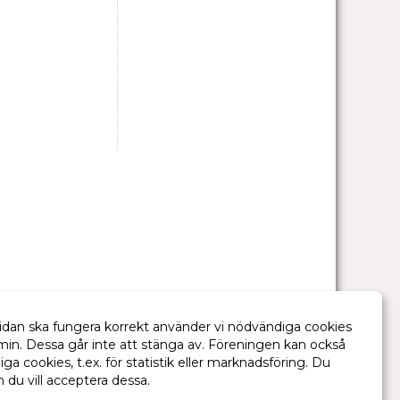
idan ska fungera korrekt använder vi nödvändiga cookies
min. Dessa går inte att stänga av. Föreningen kan också
liga cookies, t.ex. för statistik eller marknadsföring. Du
m du vill acceptera dessa.