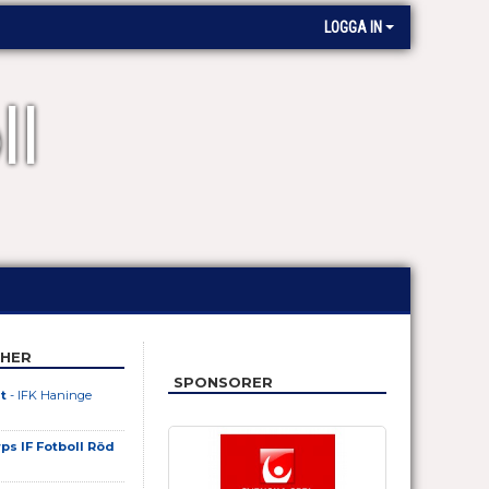
LOGGA IN
ll
HER
SPONSORER
t
- IFK Haninge
ps IF Fotboll Röd