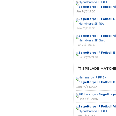
Nynäshamns IF FK 1 -
Segeltorps IF Fotboll Vi
Fre 14/8 19:30
Segeltorps IF Fotboll B
Hanvikens SK Röd
Sön 16/8 11:00
Segeltorps IF Fotboll Vi
Hanvikens SK Guld
Fre 21/8 18:00
Segeltorps IF Fotboll B
Lör 22/8 09:30
SPELADE MATCH
Hammarby IF FF 5 -
Segeltorps IF Fotboll B
Sön 14/6 09:30
IFK Haninge -
Segeltorps 
Ons 10/6 19:30
Segeltorps IF Fotboll Vi
Nynäshamns IF FK 1
Sön 7/6 12:00