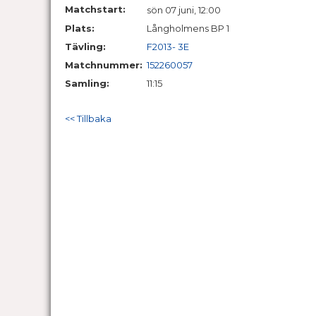
Matchstart:
sön 07 juni, 12:00
Plats:
Långholmens BP 1
Tävling:
F2013- 3E
Matchnummer:
152260057
Samling:
11:15
<< Tillbaka