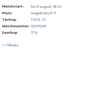
KONTAKT
Matchstart:
fre 21 augusti, 18:00
Plats:
Segeltorps IP 11
Tävling:
F2013- 2C
Matchnummer:
152255081
Samling:
17:15
<< Tillbaka