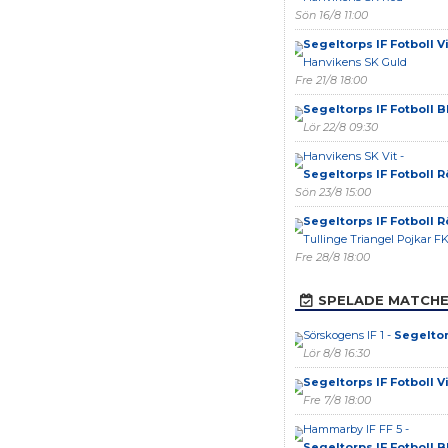
Sön 16/8 11:00
Segeltorps IF Fotboll Vi
Hanvikens SK Guld
Fre 21/8 18:00
Segeltorps IF Fotboll B
Lör 22/8 09:30
Hanvikens SK Vit -
Segeltorps IF Fotboll 
Sön 23/8 15:00
Segeltorps IF Fotboll 
Tullinge Triangel Pojkar FK
Fre 28/8 18:00
SPELADE MATCH
Sörskogens IF 1 -
Segeltor
Lör 8/8 16:30
Segeltorps IF Fotboll Vi
Fre 7/8 18:00
Hammarby IF FF 5 -
Segeltorps IF Fotboll B