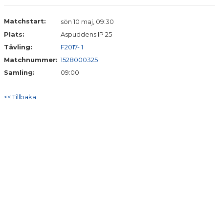
DOKUMENT
Matchstart:
sön 10 maj, 09:30
KONTAKT
Plats:
Aspuddens IP 25
Tävling:
F2017- 1
Matchnummer:
1528000325
Samling:
09:00
<< Tillbaka