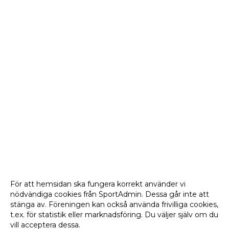
För att hemsidan ska fungera korrekt använder vi
nödvändiga cookies från SportAdmin. Dessa går inte att
stänga av. Föreningen kan också använda frivilliga cookies,
t.ex. för statistik eller marknadsföring. Du väljer själv om du
vill acceptera dessa.