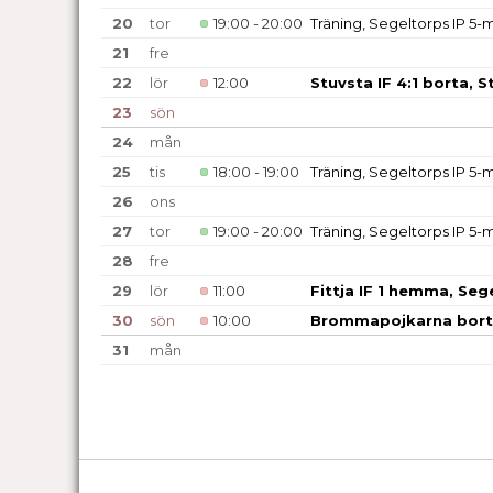
20
tor
19:00 - 20:00
Träning, Segeltorps IP 5
21
fre
22
lör
12:00
Stuvsta IF 4:1 borta, S
23
sön
24
mån
25
tis
18:00 - 19:00
Träning, Segeltorps IP 5
26
ons
27
tor
19:00 - 20:00
Träning, Segeltorps IP 5
28
fre
29
lör
11:00
Fittja IF 1 hemma, Seg
30
sön
10:00
Brommapojkarna bort
31
mån