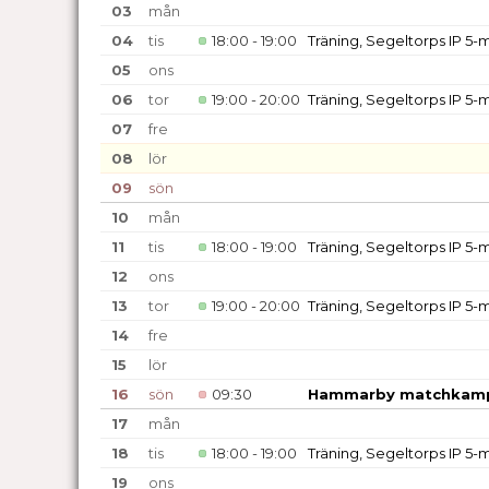
03
mån
04
tis
18:00 - 19:00
Träning, Segeltorps IP 5
05
ons
06
tor
19:00 - 20:00
Träning, Segeltorps IP 5
07
fre
08
lör
09
sön
10
mån
11
tis
18:00 - 19:00
Träning, Segeltorps IP 5
12
ons
13
tor
19:00 - 20:00
Träning, Segeltorps IP 5
14
fre
15
lör
16
sön
09:30
Hammarby matchkamp
17
mån
18
tis
18:00 - 19:00
Träning, Segeltorps IP 5
19
ons