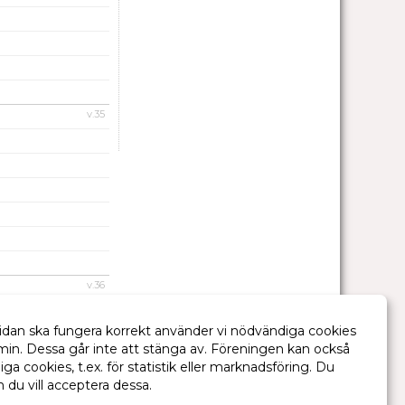
v.35
v.36
idan ska fungera korrekt använder vi nödvändiga cookies
min. Dessa går inte att stänga av. Föreningen kan också
liga cookies, t.ex. för statistik eller marknadsföring. Du
m du vill acceptera dessa.