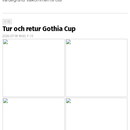
F-13
Tur och retur Gothia Cup
2026-07-18 18:00, F-13