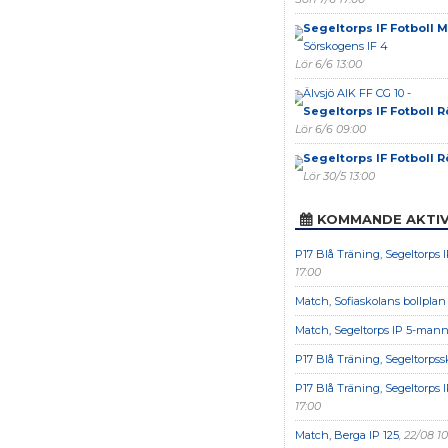
Segeltorps IF Fotboll 
Sörskogens IF 4
Lör 6/6 13:00
Älvsjö AIK FF CG 10 -
Segeltorps IF Fotboll 
Lör 6/6 09:00
Segeltorps IF Fotboll 
Lör 30/5 13:00
KOMMANDE AKTIV
P17 Blå Träning, Segeltorps
17:00
Match, Sofiaskolans bollpla
Match, Segeltorps IP 5-man
P17 Blå Träning, Segeltorpss
P17 Blå Träning, Segeltorps
17:00
Match, Berga IP 125
, 22/08 1