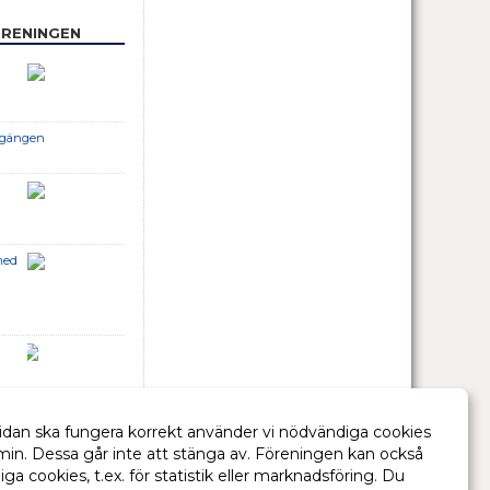
ÖRENINGEN
ångängen
med
 i
idan ska fungera korrekt använder vi nödvändiga cookies
min. Dessa går inte att stänga av. Föreningen kan också
liga cookies, t.ex. för statistik eller marknadsföring. Du