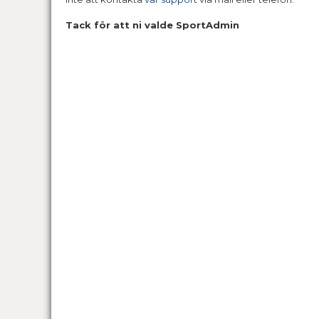
Tack för att ni valde SportAdmin