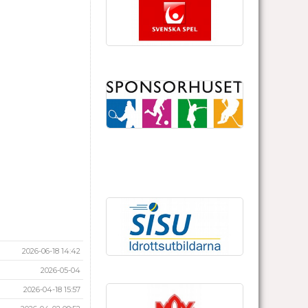
2026-06-18 14:42
2026-05-04
2026-04-18 15:57