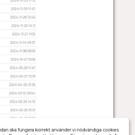
2024-12-23 17:12
2024-11-29 11:47
2024-11-28 13:42
2024-11-26 14:11
2024-11-21 11:02
2024-11-14 09:37
2024-11-08 09:00
2024-10-21 15:06
2024-05-29 11:47
2024-05-27 15:19
2024-04-26 10:35
2024-03-12 09:54
2024-02-26 14:10
2024-02-26 10:01
2024-02-22 11:28
2024-01-25 23:26
idan ska fungera korrekt använder vi nödvändiga cookies